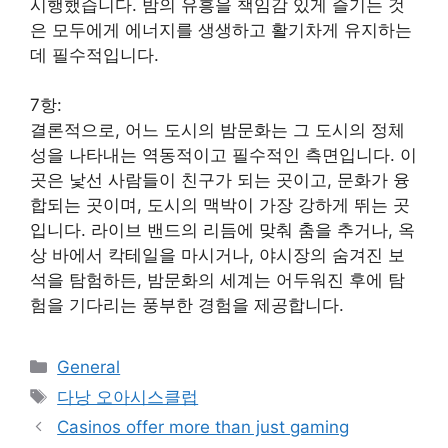
시행했습니다. 밤의 유흥을 책임감 있게 즐기는 것
은 모두에게 에너지를 생생하고 활기차게 유지하는
데 필수적입니다.
7항:
결론적으로, 어느 도시의 밤문화는 그 도시의 정체
성을 나타내는 역동적이고 필수적인 측면입니다. 이
곳은 낯선 사람들이 친구가 되는 곳이고, 문화가 융
합되는 곳이며, 도시의 맥박이 가장 강하게 뛰는 곳
입니다. 라이브 밴드의 리듬에 맞춰 춤을 추거나, 옥
상 바에서 칵테일을 마시거나, 야시장의 숨겨진 보
석을 탐험하든, 밤문화의 세계는 어두워진 후에 탐
험을 기다리는 풍부한 경험을 제공합니다.
Categories
General
Tags
다낭 오아시스클럽
Casinos offer more than just gaming