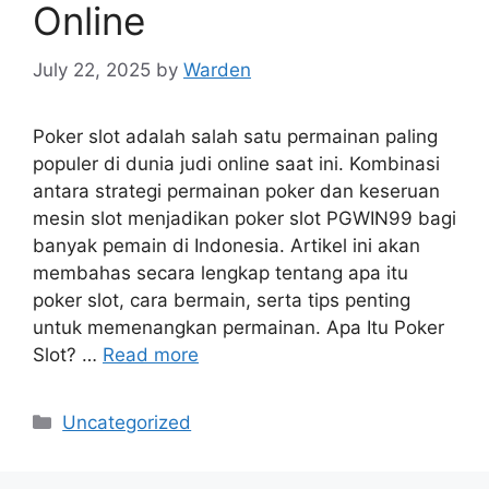
Online
July 22, 2025
by
Warden
Poker slot adalah salah satu permainan paling
populer di dunia judi online saat ini. Kombinasi
antara strategi permainan poker dan keseruan
mesin slot menjadikan poker slot PGWIN99 bagi
banyak pemain di Indonesia. Artikel ini akan
membahas secara lengkap tentang apa itu
poker slot, cara bermain, serta tips penting
untuk memenangkan permainan. Apa Itu Poker
Slot? …
Read more
Categories
Uncategorized