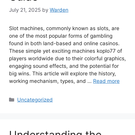
July 21, 2025
by
Warden
Slot machines, commonly known as slots, are
one of the most popular forms of gambling
found in both land-based and online casinos.
These simple yet exciting machines koplo77 of
players worldwide due to their colorful graphics,
engaging sound effects, and the potential for
big wins. This article will explore the history,
working mechanism, types, and …
Read more
Categories
Uncategorized
Understanding the