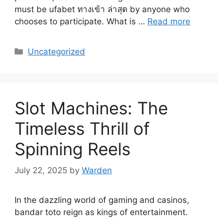
must be ufabet ทางเข้า ล่าสุด by anyone who
chooses to participate. What is …
Read more
Categories
Uncategorized
Slot Machines: The
Timeless Thrill of
Spinning Reels
July 22, 2025
by
Warden
In the dazzling world of gaming and casinos,
bandar toto reign as kings of entertainment.