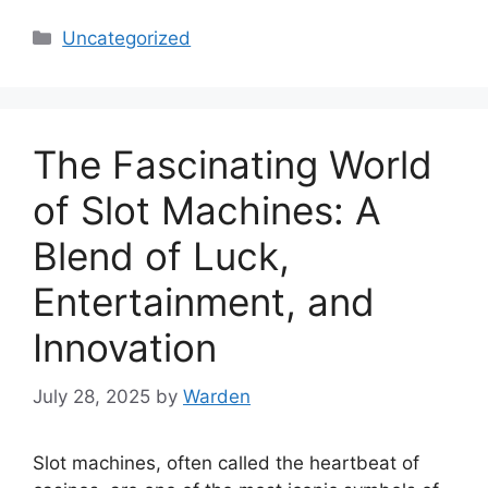
Categories
Uncategorized
The Fascinating World
of Slot Machines: A
Blend of Luck,
Entertainment, and
Innovation
July 28, 2025
by
Warden
Slot machines, often called the heartbeat of