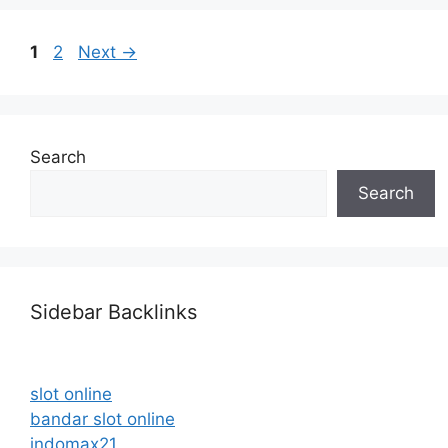
Page
Page
1
2
Next
→
Search
Search
Sidebar Backlinks
slot online
bandar slot online
indomax21