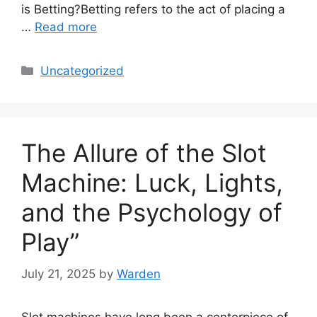
is Betting?Betting refers to the act of placing a
…
Read more
Categories
Uncategorized
The Allure of the Slot
Machine: Luck, Lights,
and the Psychology of
Play”
July 21, 2025
by
Warden
Slot machines have long been a centerpiece of