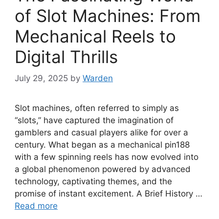
of Slot Machines: From
Mechanical Reels to
Digital Thrills
July 29, 2025
by
Warden
Slot machines, often referred to simply as
“slots,” have captured the imagination of
gamblers and casual players alike for over a
century. What began as a mechanical pin188
with a few spinning reels has now evolved into
a global phenomenon powered by advanced
technology, captivating themes, and the
promise of instant excitement. A Brief History …
Read more