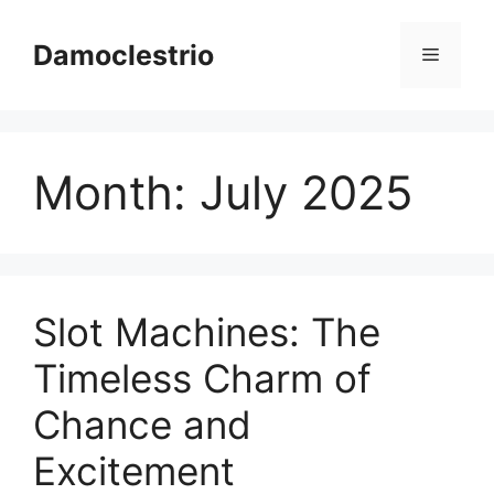
Skip
to
Damoclestrio
Menu
content
Month:
July 2025
Slot Machines: The
Timeless Charm of
Chance and
Excitement