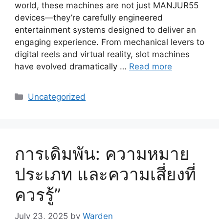
world, these machines are not just MANJUR55
devices—they’re carefully engineered
entertainment systems designed to deliver an
engaging experience. From mechanical levers to
digital reels and virtual reality, slot machines
have evolved dramatically …
Read more
Categories
Uncategorized
การเดิมพัน: ความหมาย
ประเภท และความเสี่ยงที่
ควรรู้”
July 23, 2025
by
Warden