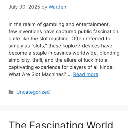
July 30, 2025
by
Warden
In the realm of gambling and entertainment,
few inventions have captured public fascination
quite like the slot machine. Often referred to
simply as “slots,” these koplo77 devices have
become a staple in casinos worldwide, blending
simplicity, thrill, and the allure of luck into a
captivating experience for players of all kinds.
What Are Slot Machines? …
Read more
Categories
Uncategorized
The Fascinating World