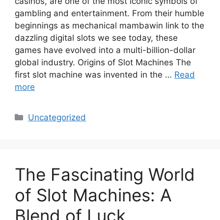
casinos, are one of the most iconic symbols of
gambling and entertainment. From their humble
beginnings as mechanical mambawin link to the
dazzling digital slots we see today, these
games have evolved into a multi-billion-dollar
global industry. Origins of Slot Machines The
first slot machine was invented in the …
Read
more
Categories
Uncategorized
The Fascinating World
of Slot Machines: A
Blend of Luck,