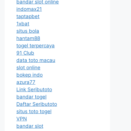
bandar slot online
indomax21
taptapbet
1xbat
situs bola
hantam88
togel terpercaya
91 Club
data toto macau
slot online
bokep indo
azura77
Link Seributoto
bandar togel
Daftar Seributoto
situs toto togel
VPN
bandar slot