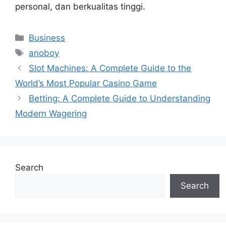
personal, dan berkualitas tinggi.
Categories
Business
Tags
anoboy
Slot Machines: A Complete Guide to the
World’s Most Popular Casino Game
Betting: A Complete Guide to Understanding
Modern Wagering
Search
Search