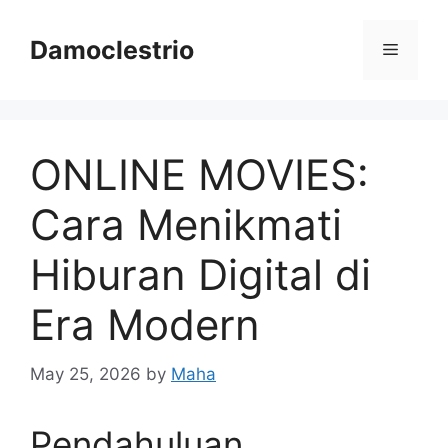
Skip
to
Damoclestrio
Menu
content
ONLINE MOVIES:
Cara Menikmati
Hiburan Digital di
Era Modern
May 25, 2026
by
Maha
Pendahuluan