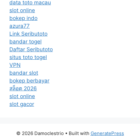
data toto macau
slot online
bokep indo
azura77
Link Seributoto
bandar togel
Daftar Seributoto
situs toto togel
VPN
bandar slot
bokep berbayar
สล็อต 2026
slot online
slot gacor
© 2026 Damoclestrio
• Built with
GeneratePress