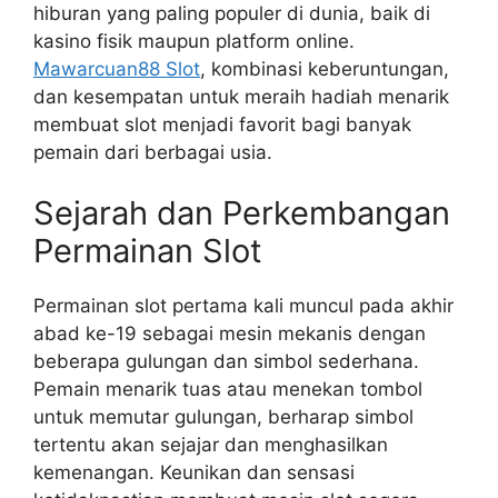
hiburan yang paling populer di dunia, baik di
kasino fisik maupun platform online.
Mawarcuan88 Slot
, kombinasi keberuntungan,
dan kesempatan untuk meraih hadiah menarik
membuat slot menjadi favorit bagi banyak
pemain dari berbagai usia.
Sejarah dan Perkembangan
Permainan Slot
Permainan slot pertama kali muncul pada akhir
abad ke-19 sebagai mesin mekanis dengan
beberapa gulungan dan simbol sederhana.
Pemain menarik tuas atau menekan tombol
untuk memutar gulungan, berharap simbol
tertentu akan sejajar dan menghasilkan
kemenangan. Keunikan dan sensasi