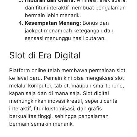
Hiburan dan Grafis:
Animasi, efek suara,
dan fitur interaktif membuat pengalaman
bermain lebih menarik.
Kesempatan Menang:
Bonus dan
jackpot menambah ketegangan dan
sensasi menunggu hasil putaran.
Slot di Era Digital
Platform online telah membawa permainan slot
ke level baru. Pemain kini bisa mengakses slot
melalui komputer, tablet, maupun smartphone,
kapan saja dan di mana saja. Slot digital
memungkinkan inovasi kreatif, seperti cerita
interaktif, fitur kustomisasi, dan grafis
berkualitas tinggi, sehingga pengalaman
bermain semakin menarik.