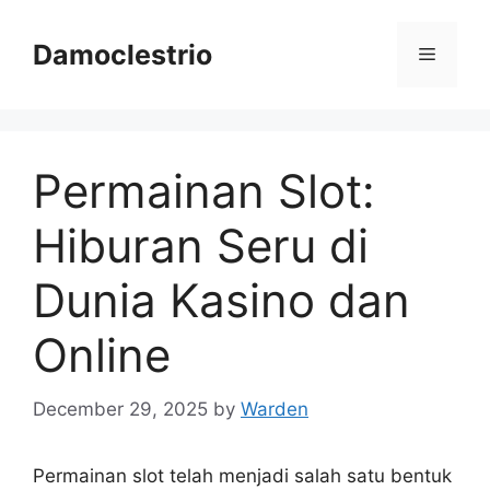
Skip
to
Damoclestrio
Menu
content
Permainan Slot:
Hiburan Seru di
Dunia Kasino dan
Online
December 29, 2025
by
Warden
Permainan slot telah menjadi salah satu bentuk