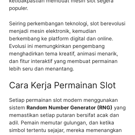
ketidakpastian membuat mesin slot segera
populer.
Seiring perkembangan teknologi, slot berevolusi
menjadi mesin elektronik, kemudian
berkembang ke platform digital dan online.
Evolusi ini memungkinkan pengembang
menghadirkan tema kreatif, animasi menarik,
dan fitur interaktif yang membuat permainan
lebih seru dan menantang.
Cara Kerja Permainan Slot
Setiap permainan slot modern menggunakan
sistem
Random Number Generator (RNG)
yang
memastikan setiap putaran bersifat acak dan
adil. Pemain memutar gulungan, dan ketika
simbol tertentu sejajar, mereka memenangkan